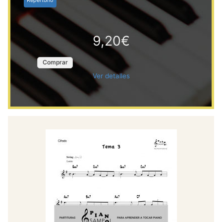
Repertorio
9,20€
Comprar
Ver detalles