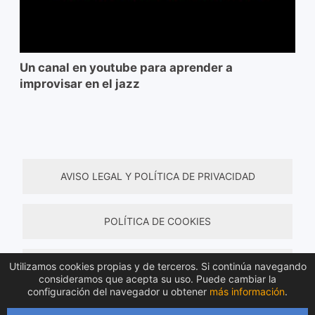
Un canal en youtube para aprender a
improvisar en el jazz
AVISO LEGAL Y POLÍTICA DE PRIVACIDAD
POLÍTICA DE COOKIES
Utilizamos cookies propias y de terceros. Si continúa navegando
TÉRMINOS Y CONDICIONES DE COMPRA
consideramos que acepta su uso. Puede cambiar la
configuración del navegador u obtener
más información
.
Todos los derechos reservados © 2026 Material de