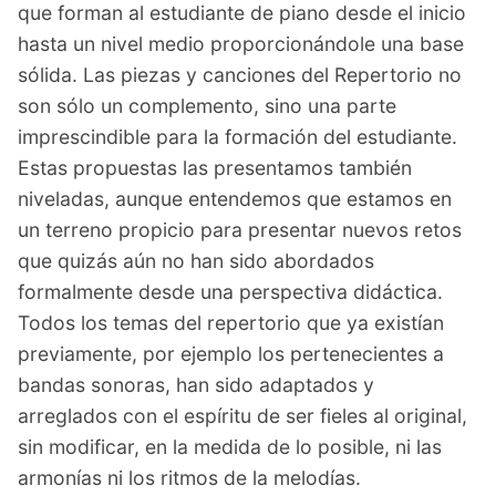
que forman al estudiante de piano desde el inicio
hasta un nivel medio proporcionándole una base
sólida. Las piezas y canciones del Repertorio no
son sólo un complemento, sino una parte
imprescindible para la formación del estudiante.
Estas propuestas las presentamos también
niveladas, aunque entendemos que estamos en
un terreno propicio para presentar nuevos retos
que quizás aún no han sido abordados
formalmente desde una perspectiva didáctica.
Todos los temas del repertorio que ya existían
previamente, por ejemplo los pertenecientes a
bandas sonoras, han sido adaptados y
arreglados con el espíritu de ser fieles al original,
sin modificar, en la medida de lo posible, ni las
armonías ni los ritmos de la melodías.