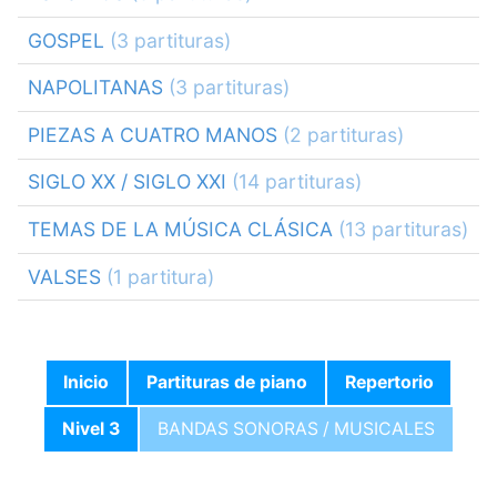
GOSPEL
(3 partituras)
NAPOLITANAS
(3 partituras)
PIEZAS A CUATRO MANOS
(2 partituras)
SIGLO XX / SIGLO XXI
(14 partituras)
TEMAS DE LA MÚSICA CLÁSICA
(13 partituras)
VALSES
(1 partitura)
Inicio
Partituras de piano
Repertorio
Nivel 3
BANDAS SONORAS / MUSICALES