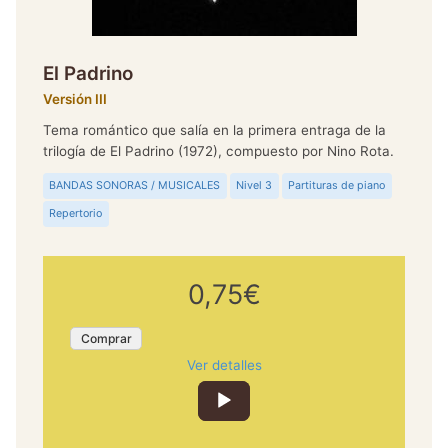
El Padrino
Versión III
Tema romántico que salía en la primera entraga de la
trilogía de El Padrino (1972), compuesto por Nino Rota.
BANDAS SONORAS / MUSICALES
Nivel 3
Partituras de piano
Repertorio
0,75€
Comprar
Ver detalles
Reproductor
de
audio