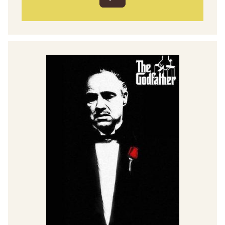
audio