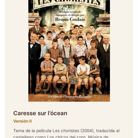
Caresse sur l’ócean
Versión II
Tema de la película Les choristes (2004), traducida al
castellano como Los chicos del coro. Música de