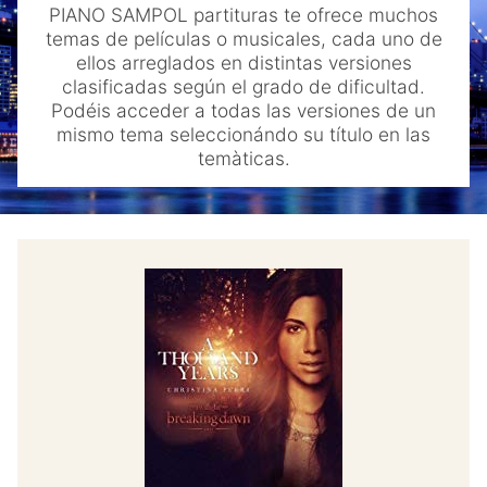
PIANO SAMPOL partituras te ofrece muchos
menu
Blog
temas de películas o musicales, cada uno de
ellos arreglados en distintas versiones
Contacto
clasificadas según el grado de dificultad.
Podéis acceder a todas las versiones de un
Mi cuenta
mismo tema seleccionándo su título en las
temàticas.
Youtube