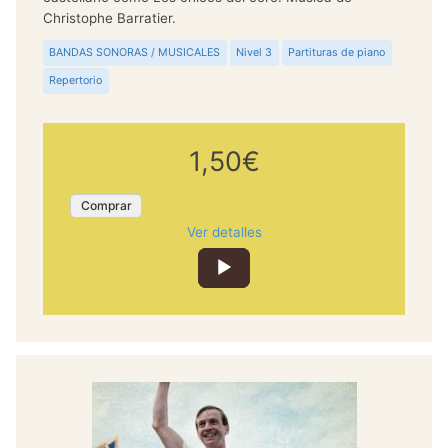
Christophe Barratier.
BANDAS SONORAS / MUSICALES
Nivel 3
Partituras de piano
Repertorio
1,50€
Comprar
Ver detalles
Reproductor
de
audio