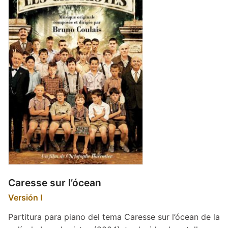
menu
Blog
Contacto
Mi cuenta
Youtube
Caresse sur l’ócean
Versión I
Partitura para piano del tema Caresse sur l’ócean de la