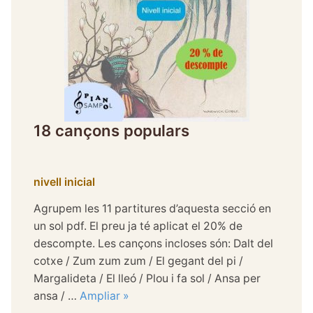
18 cançons populars
nivell inicial
Agrupem les 11 partitures d’aquesta secció en
un sol pdf. El preu ja té aplicat el 20% de
descompte. Les cançons incloses són: Dalt del
cotxe / Zum zum zum / El gegant del pi /
Margalideta / El lleó / Plou i fa sol / Ansa per
ansa / …
Ampliar »