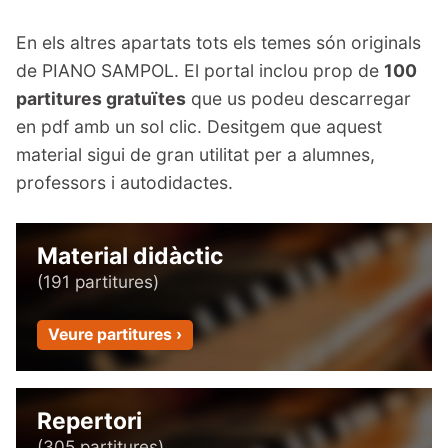
En els altres apartats tots els temes són originals
de PIANO SAMPOL. El portal inclou prop de
100
partitures gratuïtes
que us podeu descarregar
en pdf amb un sol clic. Desitgem que aquest
material sigui de gran utilitat per a alumnes,
professors i autodidactes.
Material didàctic
(191 partitures)
Veure partitures ›
Repertori
(305 partitures)