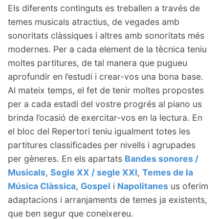
Els diferents continguts es treballen a través de
temes musicals atractius, de vegades amb
sonoritats clàssiques i altres amb sonoritats més
modernes. Per a cada element de la tècnica teniu
moltes partitures, de tal manera que pugueu
aprofundir en l’estudi i crear-vos una bona base.
Al mateix temps, el fet de tenir moltes propostes
per a cada estadi del vostre progrés al piano us
brinda l’ocasió de exercitar-vos en la lectura. En
el bloc del Repertori teniu igualment totes les
partitures classificades per nivells i agrupades
per gèneres. En els apartats
Bandes sonores /
Musicals
,
Segle XX / segle XXI
,
Temes de la
Música Clàssica
,
Gospel
i
Napolitanes
us oferim
adaptacions i arranjaments de temes ja existents,
que ben segur que coneixereu.