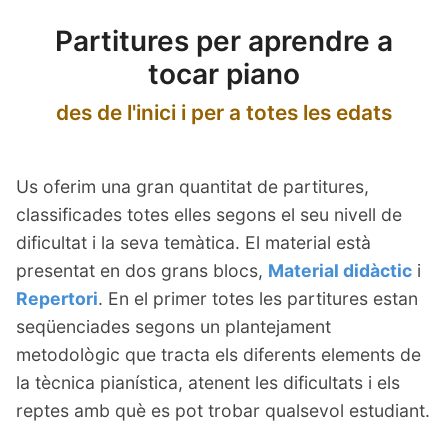
child
menu
Bloc
Partitures per aprendre a
tocar piano
Contacte
des de l'inici i per a totes les edats
Compte
Youtube
Us oferim una gran quantitat de partitures,
classificades totes elles segons el seu nivell de
dificultat i la seva temàtica. El material està
presentat en dos grans blocs,
Material didàctic
i
Repertori
. En el primer totes les partitures estan
seqüenciades segons un plantejament
metodològic que tracta els diferents elements de
la tècnica pianística, atenent les dificultats i els
reptes amb què es pot trobar qualsevol estudiant.