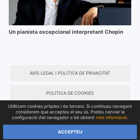
Un pianista excepcional interpretant Chopin
AVÍS LEGAL I POLÍTICA DE PRIVACITAT
POLÍTICA DE COOKIES
Utilitzem cookies pròpies i de tercers. Si continuau navegant
considerem que accepteu el seu ús. Podeu canviar la
TERMES I CONDICIONS DE COMPRA
configuració d’el navegador o bé obtenir
més informació
.
ACCEPTEU
Tots els drets reservats © 2026 Material de música