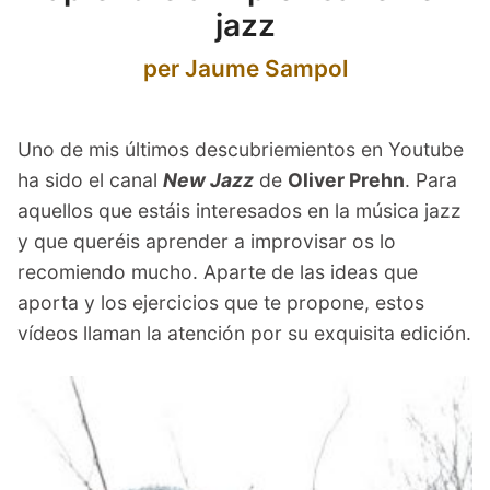
menu
Bloc
jazz
per Jaume Sampol
Contacte
Compte
Uno de mis últimos descubriemientos en Youtube
Youtube
ha sido el canal
New Jazz
de
Oliver Prehn
. Para
aquellos que estáis interesados en la música jazz
y que queréis aprender a improvisar os lo
recomiendo mucho. Aparte de las ideas que
aporta y los ejercicios que te propone, estos
vídeos llaman la atención por su exquisita edición.