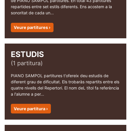
de PIANO SAMPOL partitures. En total 43 partitures
repartides entre set estils diferents. Ens acostem a la
sonoritat de cada un...
Veure partitures ›
ESTUDIS
(1 partitura)
PIANO SAMPOL partitures t'ofereix deu estudis de
diferent grau de dificultat. Els trobaràs repartits entre els
quatre nivells del Repertori. El nom deL títol fa referència
a l'alumne a per...
Veure partitura ›