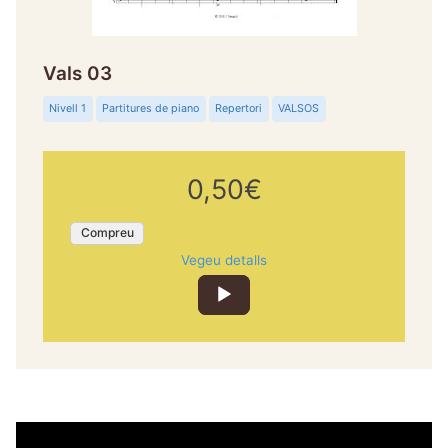
Vals 03
Nivell 1
Partitures de piano
Repertori
VALSOS
0,50€
Compreu
Vegeu detalls
Reproductor
d'àudio