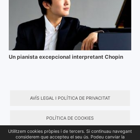
Un pianista excepcional interpretant Chopin
AVÍS LEGAL I POLÍTICA DE PRIVACITAT
POLÍTICA DE COOKIES
Utilitzem cookies pròpies i de tercers. Si continuau navegant
considerem que accepteu el seu ús. Podeu canviar la
TERMES I CONDICIONS DE COMPRA