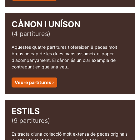
CÀNON I UNÍSON
(4 partitures)
Aquestes quatre partitures t'ofereixen 8 peces molt
breus on cap de les dues mans assumeix el paper
d'acompanyament. El cànon és un clar exemple de
contrapunt en què una veu...
Veure partitures ›
ESTILS
(9 partitures)
Es tracta d'una col·lecció molt extensa de peces originals