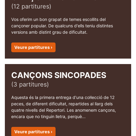
(12 partitures)
Vos oferim un bon grapat de temes escollits del
cançoner popular. De qualcuns d'ells teniu distintes
versions amb distint grau de dificultat.
Veure partitures ›
CANÇONS SINCOPADES
(3 partitures)
Aquesta és la primera entrega d'una col·lecció de 12
peces, de diferent dificultat, repartides al llarg dels
quatre nivells del Repertori. Les anomenem cançons,
encara que no tinguin lletra, perquè...
Veure partitures ›