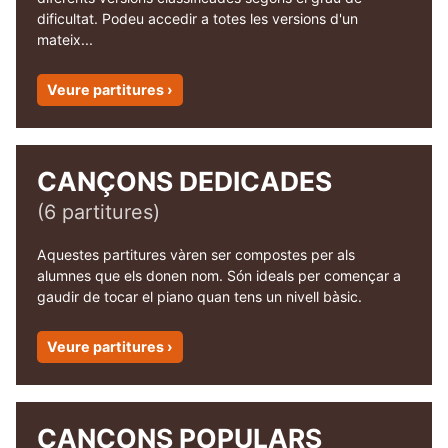
dificultat. Podeu accedir a totes les versions d'un
mateix...
Veure partitures ›
CANÇONS DEDICADES
(6 partitures)
Aquestes partitures vàren ser compostes per als
alumnes que els donen nom. Són ideals per començar a
gaudir de tocar el piano quan tens un nivell bàsic.
Veure partitures ›
CANÇONS POPULARS