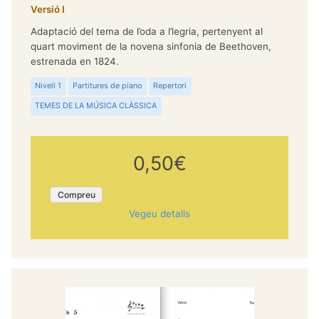
Versió I
Adaptació del tema de l’oda a l’legria, pertenyent al
quart moviment de la novena sinfonia de Beethoven,
estrenada en 1824.
Nivell 1
Partitures de piano
Repertori
TEMES DE LA MÚSICA CLÀSSICA
0,50€
Compreu
Vegeu detalls