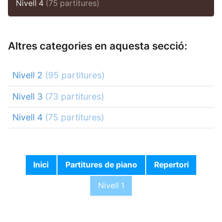
Nivell 4
(75 partitures)
Altres categories en aquesta secció:
Nivell 2
(95 partitures)
Nivell 3
(73 partitures)
Nivell 4
(75 partitures)
Inici
Partitures de piano
Repertori
Nivell 1