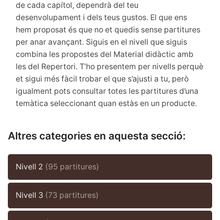
de cada capítol, dependrà del teu
desenvolupament i dels teus gustos. El que ens
hem proposat és que no et quedis sense partitures
per anar avançant. Siguis en el nivell que siguis
combina les propostes del Material didàctic amb
les del Repertori. T’ho presentem per nivells perquè
et sigui més fàcil trobar el que s’ajusti a tu, però
igualment pots consultar totes les partitures d’una
temàtica seleccionant quan estàs en un producte.
Altres categories en aquesta secció:
Nivell 2
(95 partitures)
Nivell 3
(73 partitures)