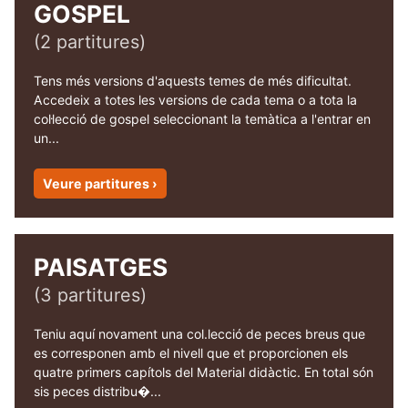
GOSPEL
(2 partitures)
Tens més versions d'aquests temes de més dificultat.
Accedeix a totes les versions de cada tema o a tota la
col·lecció de gospel seleccionant la temàtica a l'entrar en
un...
Veure partitures ›
PAISATGES
(3 partitures)
Teniu aquí novament una col.lecció de peces breus que
es corresponen amb el nivell que et proporcionen els
quatre primers capítols del Material didàctic. En total són
sis peces distribu�...