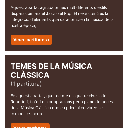
Aquest apartat agrupa temes molt diferents d'estils
dispars com ara el Jazz o el Pop. El nexe comú és la
integració d'elements que caracteritzen la música de la
nostra època,...
Veure partitures ›
TEMES DE LA MÚSICA
CLÀSSICA
(1 partitura)
En aquest apartat, que recorre els quatre nivells del
Repertori, t'oferirem adaptacions per a piano de peces
de la Música Clàssica que en principi no vàren ser
compostes per a...
Veure partitura ›