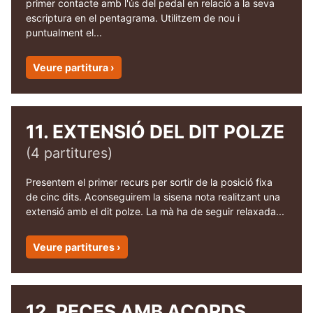
primer contacte amb l'ús del pedal en relació a la seva
escriptura en el pentagrama. Utilitzem de nou i
puntualment el...
Veure partitura ›
11. EXTENSIÓ DEL DIT POLZE
(4 partitures)
Presentem el primer recurs per sortir de la posició fixa
de cinc dits. Aconseguirem la sisena nota realitzant una
extensió amb el dit polze. La mà ha de seguir relaxada...
Veure partitures ›
12. PECES AMB ACORDS