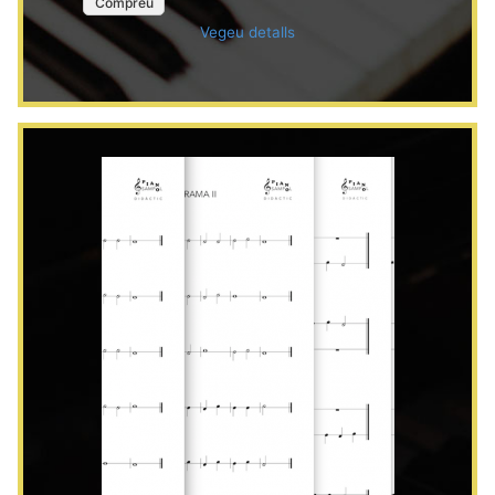
Compreu
Vegeu detalls