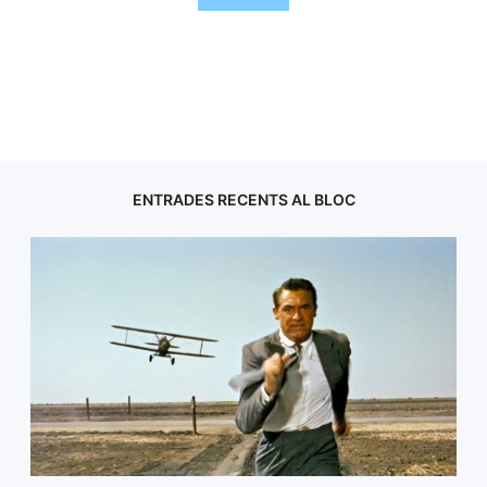
ENTRADES RECENTS AL BLOC