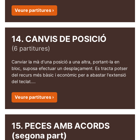
Veure partitures ›
14. CANVIS DE POSICIÓ
(6 partitures)
Canviar la mà d'una posició a una altra, portant-la en
bloc, suposa efectuar un desplaçament. Es tracta potser
del recurs més bàsic i econòmic per a abastar l'extensió
del teclat....
Veure partitures ›
15. PECES AMB ACORDS
(segona part)