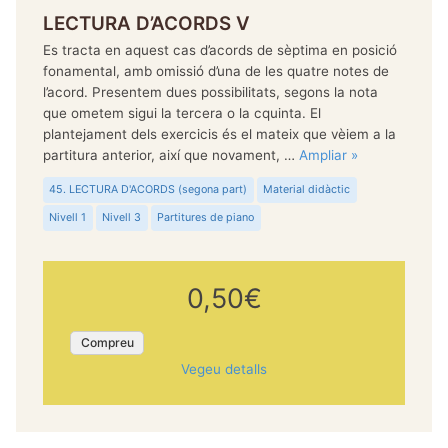
LECTURA D’ACORDS V
Es tracta en aquest cas d’acords de sèptima en posició
fonamental, amb omissió d’una de les quatre notes de
l’acord. Presentem dues possibilitats, segons la nota
que ometem sigui la tercera o la cquinta. El
plantejament dels exercicis és el mateix que vèiem a la
partitura anterior, així que novament, …
Ampliar »
45. LECTURA D'ACORDS (segona part)
Material didàctic
Nivell 1
Nivell 3
Partitures de piano
0,50€
Compreu
Vegeu detalls