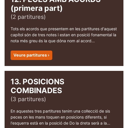
(primera part)
(2 partitures)
Tots els acords que presentem en les partitures d'aquest
capítol són de tres notes i estan en posició fonamental la
nota més greu és la que dóna nom al acord...
Veure partitures ›
13. POSICIONS
COMBINADES
(3 partitures)
En aquestes tres partitures tenim una col·lecció de sis
peces on les mans toquen en posicions diferents, si
l'esquerra està en la posició de Do la dreta serà a la...