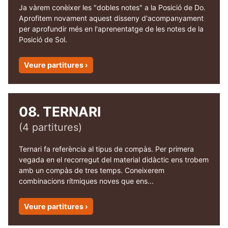
Ja vàrem conèixer les "dobles notes" a la Posició de Do.
Aprofitem novament aquest disseny d'acompanyament
per aprofundir més en l'aprenentatge de les notes de la
Posició de Sol.
Veure partitures ›
08. TERNARI
(4 partitures)
Ternari fa referència al tipus de compàs. Per primera
vegada en el recorregut del material didàctic ens trobem
amb un compàs de tres temps. Coneixerem
combinacions rítmiques noves que ens...
Veure partitures ›