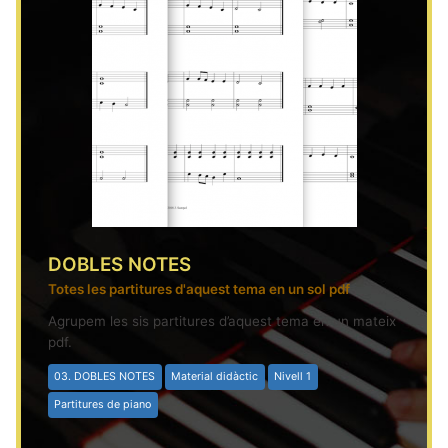
DOBLES NOTES
Totes les partitures d'aquest tema en un sol pdf
Agrupem les sis partitures d’aquest tema en un mateix
pdf.
03. DOBLES NOTES
Material didàctic
Nivell 1
Partitures de piano