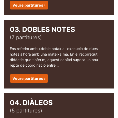
Veure partitures ›
03. DOBLES NOTES
(7 partitures)
Ens referim amb «doble nota» a l'execució de dues
notes alhora amb una mateixa mà. En el recorregut
didàctic que t'oferim, aquest capítol suposa un nou
repte de coordinació entre...
Veure partitures ›
04. DIÀLEGS
(5 partitures)