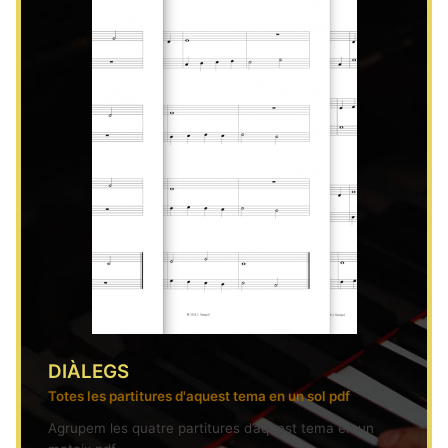
DIÀLEGS
Totes les partitures d'aquest tema en un sol pdf
Agrupem les quatre partitures d’aquest tema en un