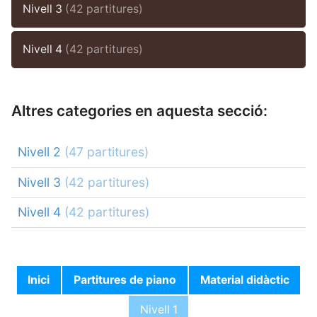
Nivell 3
(42 partitures)
Nivell 4
(42 partitures)
Altres categories en aquesta secció:
Nivell 2
(47 partitures)
Nivell 3
(42 partitures)
Nivell 4
(42 partitures)
Inici
Partitures de piano
Material didàctic
Nivell 1