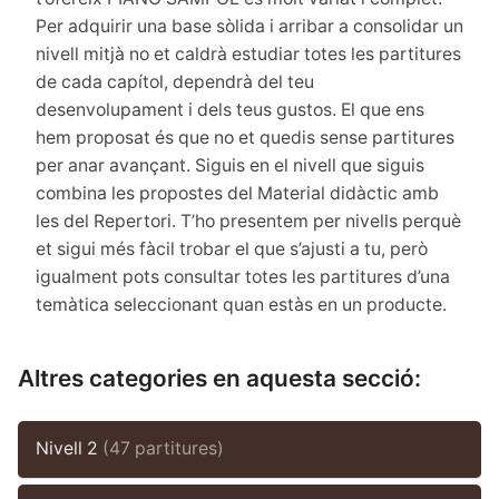
Per adquirir una base sòlida i arribar a consolidar un
nivell mitjà no et caldrà estudiar totes les partitures
de cada capítol, dependrà del teu
desenvolupament i dels teus gustos. El que ens
hem proposat és que no et quedis sense partitures
per anar avançant. Siguis en el nivell que siguis
combina les propostes del Material didàctic amb
les del Repertori. T’ho presentem per nivells perquè
et sigui més fàcil trobar el que s’ajusti a tu, però
igualment pots consultar totes les partitures d’una
temàtica seleccionant quan estàs en un producte.
Altres categories en aquesta secció:
Nivell 2
(47 partitures)