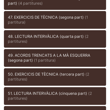
part)
(4 partitures)
47. EXERCICIS DE TÈCNICA (segona part)
(1
partitura)
48. LECTURA INTERVÀLICA (quarta part)
(2
partitures)
49. ACORDS TRENCATS A LA MÀ ESQUERRA
(segona part)
(1 partitura)
50. EXERCICIS DE TÈCNICA (tercera part)
(2
partitures)
51. LECTURA INTERVÀLICA (cinquena part)
(2
partitures)