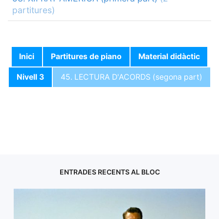
partitures)
Inici
Partitures de piano
Material didàctic
Nivell 3
45. LECTURA D'ACORDS (segona part)
ENTRADES RECENTS AL BLOC