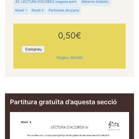
45. LECTURA D'ACORDS (segona part)
Material didàctic
Nivell 1
Nivell 3
Partitures de piano
0,50€
Compreu
Vegeu detalls
Partitura gratuïta d’aquesta secció