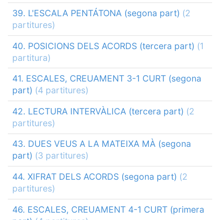
39. L'ESCALA PENTÁTONA (segona part)
(2
partitures)
40. POSICIONS DELS ACORDS (tercera part)
(1
partitura)
41. ESCALES, CREUAMENT 3-1 CURT (segona
part)
(4 partitures)
42. LECTURA INTERVÀLICA (tercera part)
(2
partitures)
43. DUES VEUS A LA MATEIXA MÀ (segona
part)
(3 partitures)
44. XIFRAT DELS ACORDS (segona part)
(2
partitures)
46. ESCALES, CREUAMENT 4-1 CURT (primera