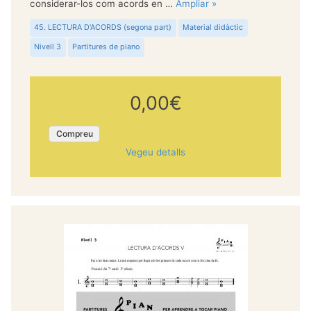
considerar-los com acords en …
Ampliar »
45. LECTURA D'ACORDS (segona part)
Material didàctic
Nivell 3
Partitures de piano
0,00€
Compreu
Vegeu detalls