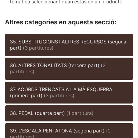
temàtica seleccionant quan estàs en un producte.
Altres categories en aquesta secció:
35. SUBSTITUCIONS I ALTRES RECURSOS (segona
part)
(3 partitures)
36. ALTRES TONALITATS (tercera part)
(2
partitures)
37. ACORDS TRENCATS A LA MÀ ESQUERRA
(primera part)
(3 partitures)
38. PEDAL (quarta part)
(1 partitura)
39. L'ESCALA PENTÁTONA (segona part)
(2
partitures)