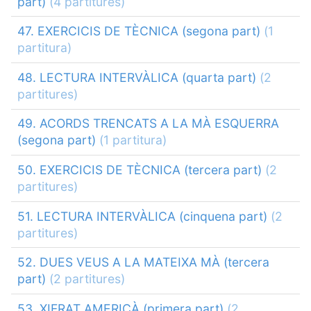
part)
(4 partitures)
47. EXERCICIS DE TÈCNICA (segona part)
(1
partitura)
48. LECTURA INTERVÀLICA (quarta part)
(2
partitures)
49. ACORDS TRENCATS A LA MÀ ESQUERRA
(segona part)
(1 partitura)
50. EXERCICIS DE TÈCNICA (tercera part)
(2
partitures)
51. LECTURA INTERVÀLICA (cinquena part)
(2
partitures)
52. DUES VEUS A LA MATEIXA MÀ (tercera
part)
(2 partitures)
53. XIFRAT AMERICÀ (primera part)
(2