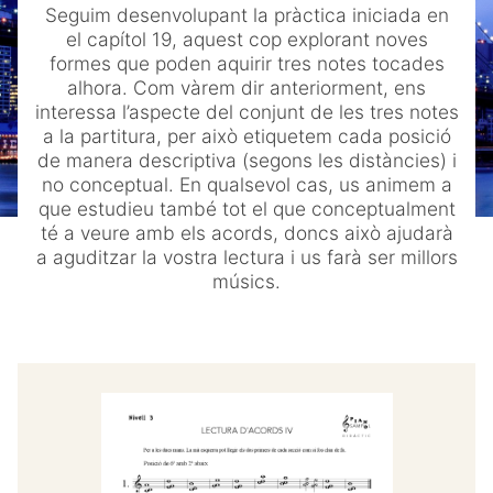
Seguim desenvolupant la pràctica iniciada en
menu
Bloc
el capítol 19, aquest cop explorant noves
formes que poden aquirir tres notes tocades
Contacte
alhora. Com vàrem dir anteriorment, ens
interessa l’aspecte del conjunt de les tres notes
Compte
a la partitura, per això etiquetem cada posició
de manera descriptiva (segons les distàncies) i
Youtube
no conceptual. En qualsevol cas, us animem a
que estudieu també tot el que conceptualment
té a veure amb els acords, doncs això ajudarà
a aguditzar la vostra lectura i us farà ser millors
músics.