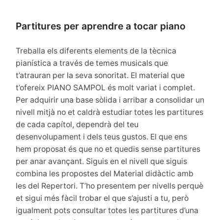
Partitures per aprendre a tocar piano
Treballa els diferents elements de la tècnica
pianística a través de temes musicals que
t’atrauran per la seva sonoritat. El material que
t’ofereix PIANO SAMPOL és molt variat i complet.
Per adquirir una base sòlida i arribar a consolidar un
nivell mitjà no et caldrà estudiar totes les partitures
de cada capítol, dependrà del teu
desenvolupament i dels teus gustos. El que ens
hem proposat és que no et quedis sense partitures
per anar avançant. Siguis en el nivell que siguis
combina les propostes del Material didàctic amb
les del Repertori. T’ho presentem per nivells perquè
et sigui més fàcil trobar el que s’ajusti a tu, però
igualment pots consultar totes les partitures d’una