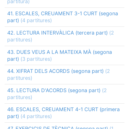
partitura)
41. ESCALES, CREUAMENT 3-1 CURT (segona
part)
(4 partitures)
42. LECTURA INTERVÀLICA (tercera part)
(2
partitures)
43. DUES VEUS A LA MATEIXA MÀ (segona
part)
(3 partitures)
44. XIFRAT DELS ACORDS (segona part)
(2
partitures)
45. LECTURA D'ACORDS (segona part)
(2
partitures)
46. ESCALES, CREUAMENT 4-1 CURT (primera
part)
(4 partitures)
47. EXERCICIS DE TÈCNICA (segona part)
(1