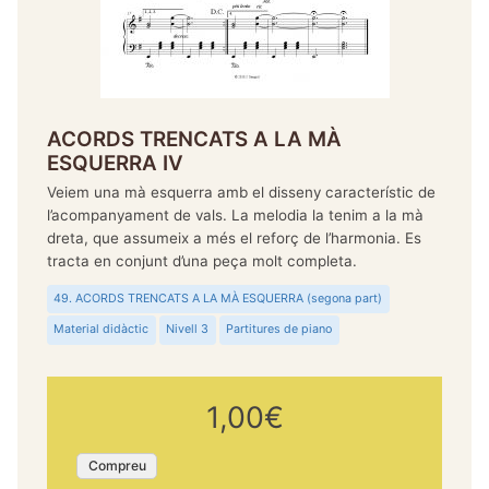
ACORDS TRENCATS A LA MÀ
ESQUERRA IV
Veiem una mà esquerra amb el disseny característic de
l’acompanyament de vals. La melodia la tenim a la mà
dreta, que assumeix a més el reforç de l’harmonia. Es
tracta en conjunt d’una peça molt completa.
49. ACORDS TRENCATS A LA MÀ ESQUERRA (segona part)
Material didàctic
Nivell 3
Partitures de piano
1,00€
Compreu