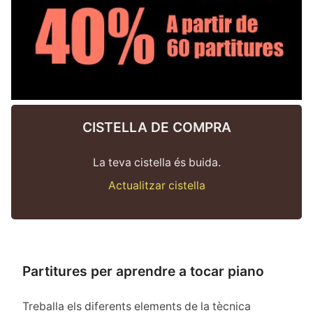
CISTELLA DE COMPRA
La teva cistella és buida.
Actualitzar cistella
Partitures per aprendre a tocar piano
Treballa els diferents elements de la tècnica