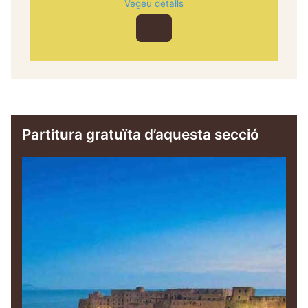
Vegeu detalls
Reproductor
d'àudio
Partitura gratuïta d’aquesta secció