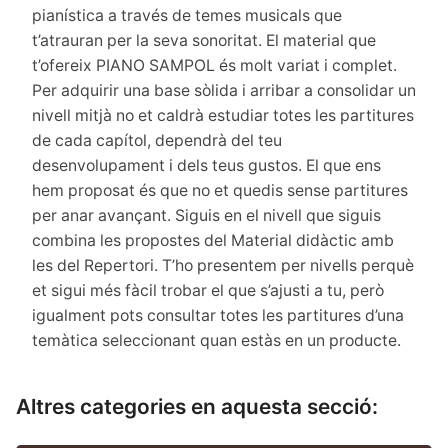
pianística a través de temes musicals que
t’atrauran per la seva sonoritat. El material que
t’ofereix PIANO SAMPOL és molt variat i complet.
Per adquirir una base sòlida i arribar a consolidar un
nivell mitjà no et caldrà estudiar totes les partitures
de cada capítol, dependrà del teu
desenvolupament i dels teus gustos. El que ens
hem proposat és que no et quedis sense partitures
per anar avançant. Siguis en el nivell que siguis
combina les propostes del Material didàctic amb
les del Repertori. T’ho presentem per nivells perquè
et sigui més fàcil trobar el que s’ajusti a tu, però
igualment pots consultar totes les partitures d’una
temàtica seleccionant quan estàs en un producte.
Altres categories en aquesta secció: