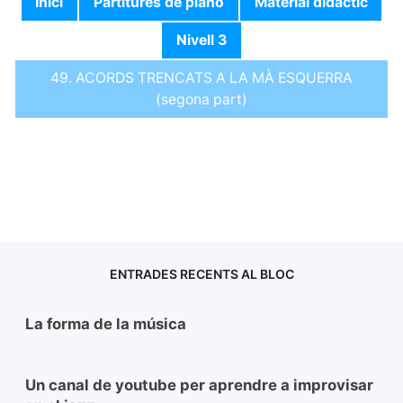
Inici
Partitures de piano
Material didàctic
Nivell 3
49. ACORDS TRENCATS A LA MÀ ESQUERRA
(segona part)
ENTRADES RECENTS AL BLOC
La forma de la música
Un canal de youtube per aprendre a improvisar