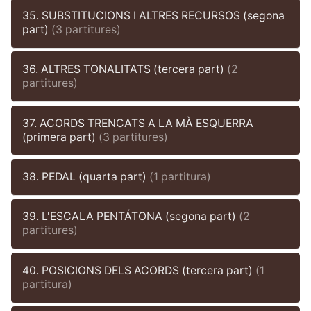
35. SUBSTITUCIONS I ALTRES RECURSOS (segona
part)
(3 partitures)
36. ALTRES TONALITATS (tercera part)
(2
partitures)
37. ACORDS TRENCATS A LA MÀ ESQUERRA
(primera part)
(3 partitures)
38. PEDAL (quarta part)
(1 partitura)
39. L'ESCALA PENTÁTONA (segona part)
(2
partitures)
40. POSICIONS DELS ACORDS (tercera part)
(1
partitura)