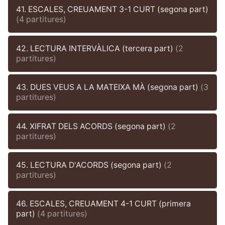
41. ESCALES, CREUAMENT 3-1 CURT (segona part)
(4 partitures)
42. LECTURA INTERVÀLICA (tercera part)
(2
partitures)
43. DUES VEUS A LA MATEIXA MÀ (segona part)
(3
partitures)
44. XIFRAT DELS ACORDS (segona part)
(2
partitures)
45. LECTURA D'ACORDS (segona part)
(2
partitures)
46. ESCALES, CREUAMENT 4-1 CURT (primera
part)
(4 partitures)