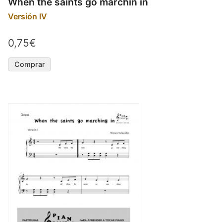
When the saints go marchin in
Versión IV
0,75€
Comprar