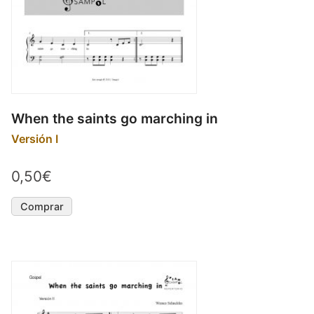
When the saints go marching in
Versión I
0,50€
Comprar