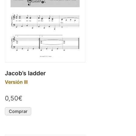
Jacob’s ladder
Versión III
0,50€
Comprar