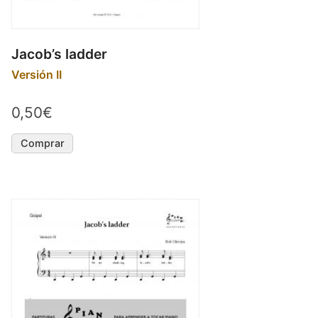
Jacob’s ladder
Versión II
0,50€
Comprar