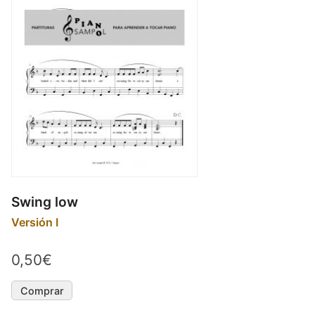
Swing low
Versión I
0,50€
Comprar