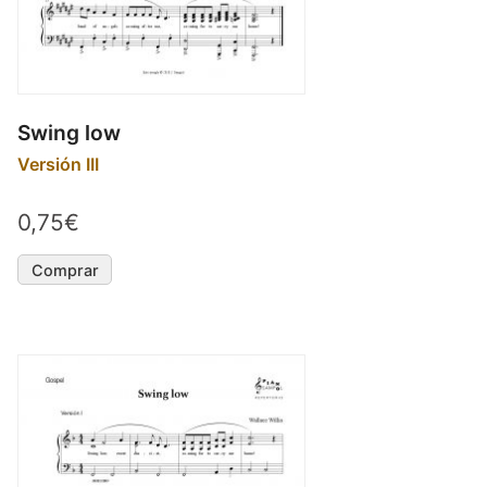
Swing low
Versión III
0,75€
Comprar