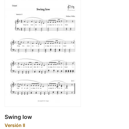
Swing low
Versión II