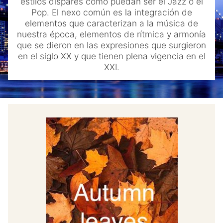
estilos dispares como puedan ser el Jazz o el
menu
Blog
Pop. El nexo común es la integración de
elementos que caracterizan a la música de
Contacto
nuestra época, elementos de rítmica y armonía
que se dieron en las expresiones que surgieron
Mi cuenta
en el siglo XX y que tienen plena vigencia en el
XXI.
Youtube