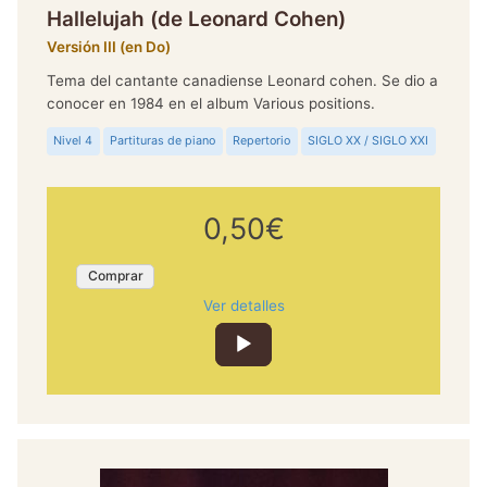
Hallelujah (de Leonard Cohen)
Versión III (en Do)
Tema del cantante canadiense Leonard cohen. Se dio a
conocer en 1984 en el album Various positions.
Nivel 4
Partituras de piano
Repertorio
SIGLO XX / SIGLO XXI
0,50€
Comprar
Ver detalles
Reproductor
de
audio