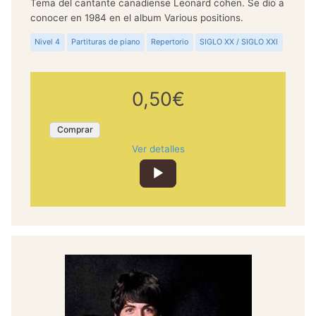
Tema del cantante canadiense Leonard cohen. Se dio a
conocer en 1984 en el album Various positions.
Nivel 4
Partituras de piano
Repertorio
SIGLO XX / SIGLO XXI
0,50€
Comprar
Ver detalles
Reproductor
de
audio