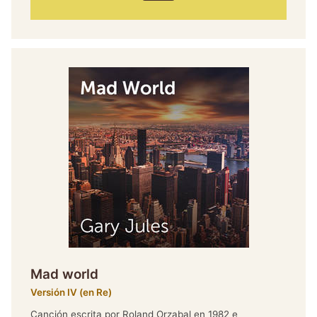
audio
Mad world
Versión IV (en Re)
Canción escrita por Roland Orzabal en 1982 e