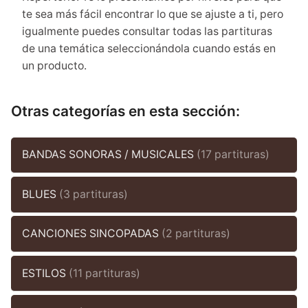
te sea más fácil encontrar lo que se ajuste a ti, pero
igualmente puedes consultar todas las partituras
de una temática seleccionándola cuando estás en
un producto.
Otras categorías en esta sección:
BANDAS SONORAS / MUSICALES
(17 partituras)
BLUES
(3 partituras)
CANCIONES SINCOPADAS
(2 partituras)
ESTILOS
(11 partituras)