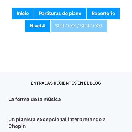
Inicio
Partituras de piano
Repertorio
Nivel 4
SIGLO XX / SIGLO XXI
ENTRADAS RECIENTES EN EL BLOG
La forma de la música
Un pianista excepcional interpretando a
Chopin