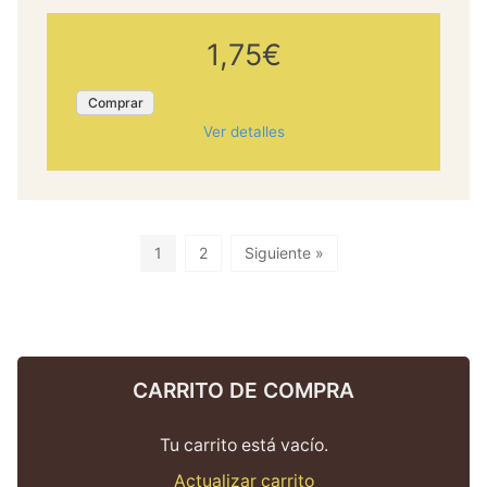
1,75€
Comprar
Ver detalles
1
2
Siguiente »
CARRITO DE COMPRA
Tu carrito está vacío.
Actualizar carrito