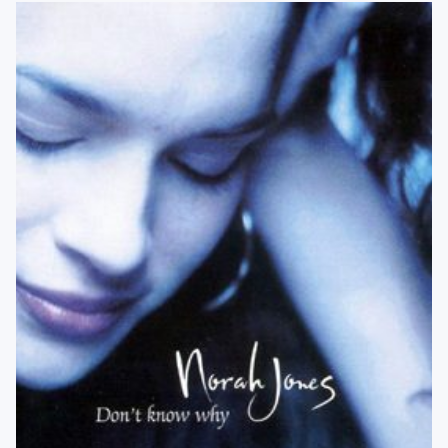
menu
Blog
Contacto
Mi cuenta
Youtube