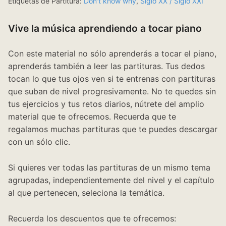
Etiquetas de Partitura:
Don't know why
,
Siglo XX / Siglo XXI
Vive la música aprendiendo a tocar piano
Con este material no sólo aprenderás a tocar el piano,
aprenderás también a leer las partituras. Tus dedos
tocan lo que tus ojos ven si te entrenas con partituras
que suban de nivel progresivamente. No te quedes sin
tus ejercicios y tus retos diarios, nútrete del amplio
material que te ofrecemos. Recuerda que te
regalamos muchas partituras que te puedes descargar
con un sólo clic.
Si quieres ver todas las partituras de un mismo tema
agrupadas, independientemente del nivel y el capítulo
al que pertenecen, seleciona la temática.
Recuerda los descuentos que te ofrecemos: