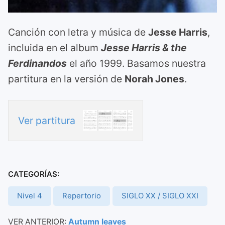
Canción con letra y música de
Jesse Harris
,
incluida en el album
Jesse Harris & the
Ferdinandos
el año 1999. Basamos nuestra
partitura en la versión de
Norah Jones
.
Ver partitura
CATEGORÍAS:
Nivel 4
Repertorio
SIGLO XX / SIGLO XXI
VER ANTERIOR:
Autumn leaves