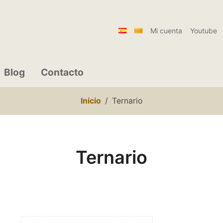
Mi cuenta
Youtube
Blog
Contacto
Inicio
Ternario
Ternario