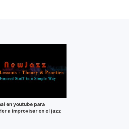
al en youtube para
er a improvisar en el jazz