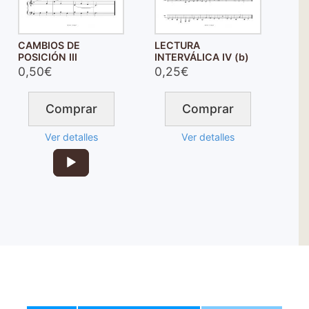
CAMBIOS DE
LECTURA
POSICIÓN III
INTERVÁLICA IV (b)
0,50€
0,25€
Comprar
Comprar
Ver detalles
Ver detalles
Reproductor
de
audio