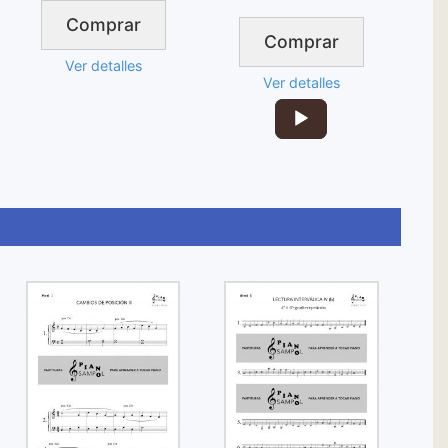
Comprar
Comprar
Ver detalles
Ver detalles
Reproductor
de
audio