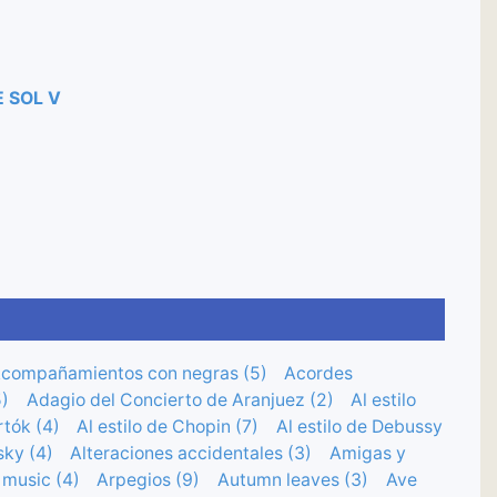
 SOL V
compañamientos con negras (5)
Acordes
)
Adagio del Concierto de Aranjuez (2)
Al estilo
rtók (4)
Al estilo de Chopin (7)
Al estilo de Debussy
sky (4)
Alteraciones accidentales (3)
Amigas y
 music (4)
Arpegios (9)
Autumn leaves (3)
Ave