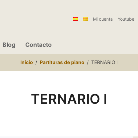
Mi cuenta
Youtube
Blog
Contacto
Inicio
Partituras de piano
TERNARIO I
TERNARIO I