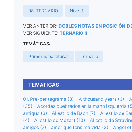
08. TERNARIO
Nivel 1
VER ANTERIOR:
DOBLES NOTAS EN POSICIÓN DE
VER SIGUIENTE:
TERNARIO II
TEMÁTICAS:
Primeras partituras
Ternario
TEMÁTICAS
01. Pre-pentagrama (8)
A thousand years (3)
A
(35)
Acordes quebrados en la mano izquierda (5
antiguo (6)
Al estilo de Bach (7)
Al estilo de Ba
(4)
Al estilo de Mozart (10)
Al estilo de Stravin
amigos (7)
amor que tens ma vida (2)
Angel of