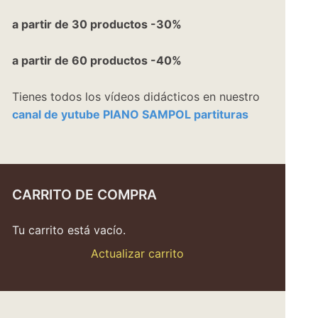
a partir de 30 productos -30%
a partir de 60 productos -40%
Tienes todos los vídeos didácticos en nuestro
canal de yutube PIANO SAMPOL partituras
CARRITO DE COMPRA
Tu carrito está vacío.
Actualizar carrito