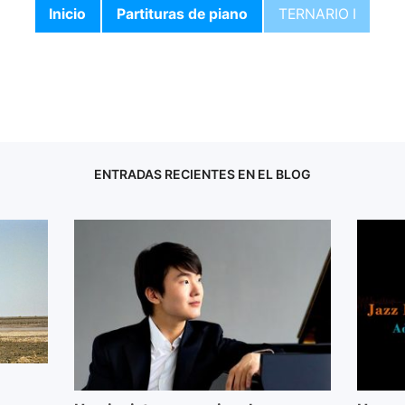
Inicio
Partituras de piano
TERNARIO I
ENTRADAS RECIENTES EN EL BLOG