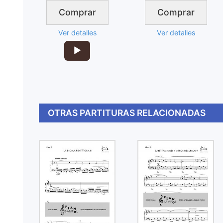
Comprar
Comprar
Ver detalles
Ver detalles
Reproductor
de
audio
OTRAS PARTITURAS RELACIONADAS