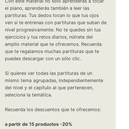
Con este material no sólo aprenderás a tocar
el piano, aprenderás también a leer las
partituras. Tus dedos tocan lo que tus ojos
ven si te entrenas con partituras que suban de
nivel progresivamente. No te quedes sin tus
ejercicios y tus retos diarios, nútrete del
amplio material que te ofrecemos. Recuerda
que te regalamos muchas partituras que te
puedes descargar con un sólo clic.
Si quieres ver todas las partituras de un
mismo tema agrupadas, independientemente
del nivel y el capítulo al que pertenecen,
seleciona la temática.
Recuerda los descuentos que te ofrecemos:
a partir de 15 productos -20%