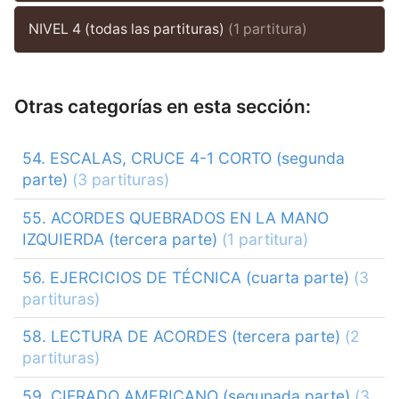
NIVEL 4 (todas las partituras)
(1 partitura)
Otras categorías en esta sección:
54. ESCALAS, CRUCE 4-1 CORTO (segunda
parte)
(3 partituras)
55. ACORDES QUEBRADOS EN LA MANO
IZQUIERDA (tercera parte)
(1 partitura)
56. EJERCICIOS DE TÉCNICA (cuarta parte)
(3
partituras)
58. LECTURA DE ACORDES (tercera parte)
(2
partituras)
59. CIFRADO AMERICANO (segunada parte)
(3