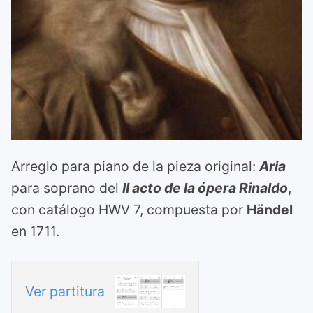
Arreglo para piano de la pieza original:
Aria
para soprano del
II acto de la ópera Rinaldo
,
con catálogo HWV 7, compuesta por
Händel
en 1711.
Ver partitura