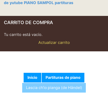
de yutube PIANO SAMPOL partituras
CARRITO DE COMPRA
Tu carrito está vacío.
Actualizar carrito
Inicio
Partituras de piano
Lascia ch’io pianga (de Händel)