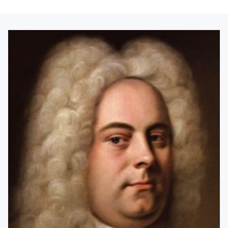
menu
Blog
Contacto
Mi cuenta
Youtube