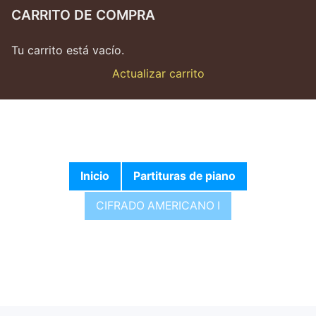
CARRITO DE COMPRA
Tu carrito está vacío.
Actualizar carrito
Inicio
Partituras de piano
CIFRADO AMERICANO I