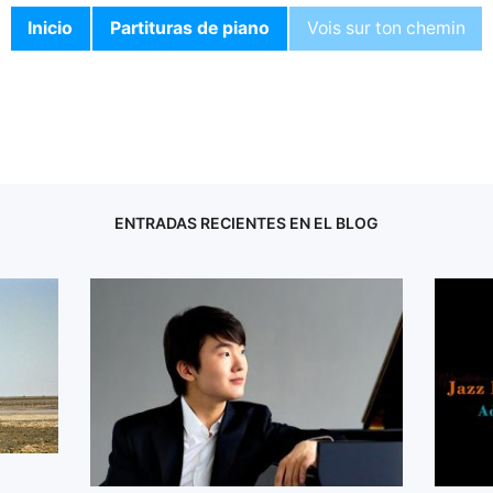
Inicio
Partituras de piano
Vois sur ton chemin
ENTRADAS RECIENTES EN EL BLOG