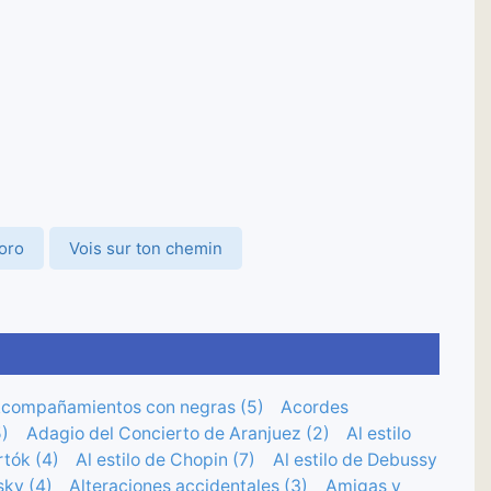
coro
Vois sur ton chemin
compañamientos con negras (5)
Acordes
)
Adagio del Concierto de Aranjuez (2)
Al estilo
rtók (4)
Al estilo de Chopin (7)
Al estilo de Debussy
sky (4)
Alteraciones accidentales (3)
Amigas y