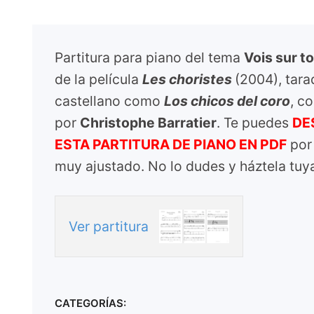
Partitura para piano del tema
Vois sur t
de la película
Les choristes
(2004), tara
castellano como
Los chicos del coro
, c
por
Christophe Barratier
. Te puedes
DE
ESTA PARTITURA DE PIANO EN PDF
por 
muy ajustado. No lo dudes y háztela tuy
Ver partitura
CATEGORÍAS: