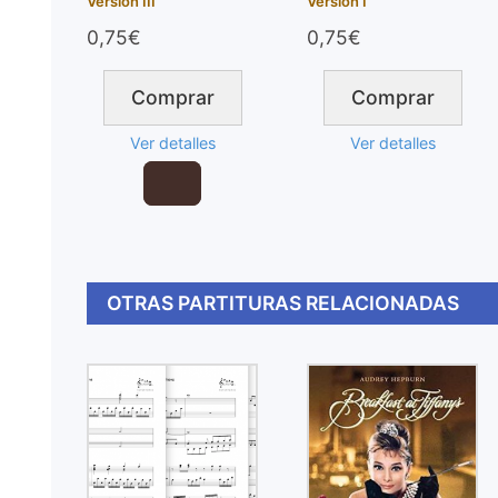
Versión III
Versión I
0,75€
0,75€
Comprar
Comprar
Ver detalles
Ver detalles
Reproductor
de
audio
OTRAS PARTITURAS RELACIONADAS