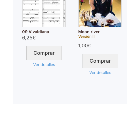
09 Vivaldiana
Moon river
Versión II
6,25€
1,00€
Comprar
Comprar
Ver detalles
Ver detalles