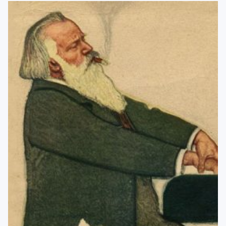
menu
Blog
Contacto
Mi cuenta
Youtube