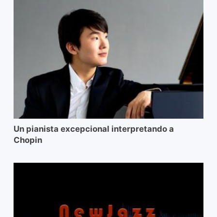
Un pianista excepcional interpretando a
Chopin