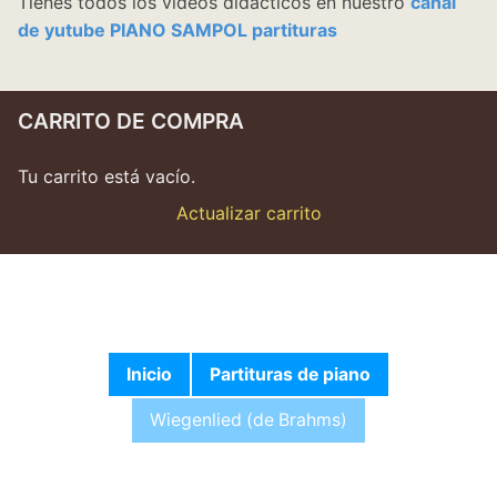
Tienes todos los vídeos didácticos en nuestro
canal
de yutube PIANO SAMPOL partituras
CARRITO DE COMPRA
Tu carrito está vacío.
Actualizar carrito
Inicio
Partituras de piano
Wiegenlied (de Brahms)