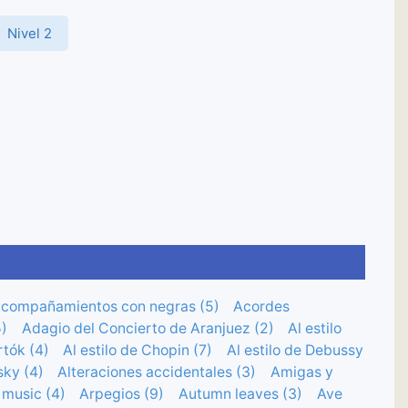
Nivel 2
compañamientos con negras (5)
Acordes
)
Adagio del Concierto de Aranjuez (2)
Al estilo
rtók (4)
Al estilo de Chopin (7)
Al estilo de Debussy
sky (4)
Alteraciones accidentales (3)
Amigas y
 music (4)
Arpegios (9)
Autumn leaves (3)
Ave