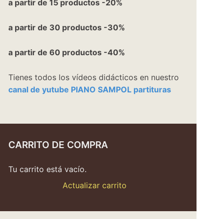
a partir de 15 productos -20%
a partir de 30 productos -30%
a partir de 60 productos -40%
Tienes todos los vídeos didácticos en nuestro
canal de yutube PIANO SAMPOL partituras
CARRITO DE COMPRA
Tu carrito está vacío.
Actualizar carrito