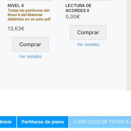
NIVEL 4
LECTURA DE
ACORDES II
Todas las partituras del
Nivel 4 del Material
0,00€
didáctico en un solo pdf
13,63€
Comprar
Comprar
Ver detalles
Ver detalles
Inicio
Partituras de piano
EJERCICIOS DE TÉCNICA 