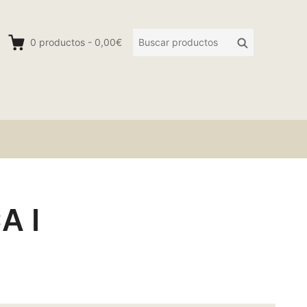
Buscar
Buscar
0
productos
-
0,00€
productos:
A I