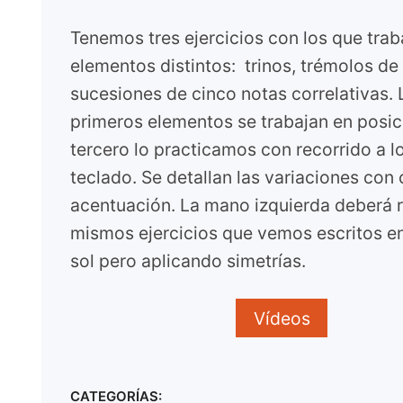
Tenemos tres ejercicios con los que traba
elementos distintos: trinos, trémolos de 
sucesiones de cinco notas correlativas.
primeros elementos se trabajan en posició
tercero lo practicamos con recorrido a lo
teclado. Se detallan las variaciones con
acentuación. La mano izquierda deberá re
mismos ejercicios que vemos escritos e
sol pero aplicando simetrías.
Vídeos
CATEGORÍAS: