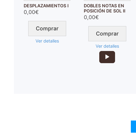
DESPLAZAMIENTOS I
DOBLES NOTAS EN
POSICIÓN DE SOL II
0,00€
0,00€
Comprar
Comprar
Ver detalles
Ver detalles
Reproductor
de
audio