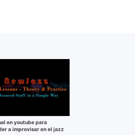
al en youtube para
er a improvisar en el jazz