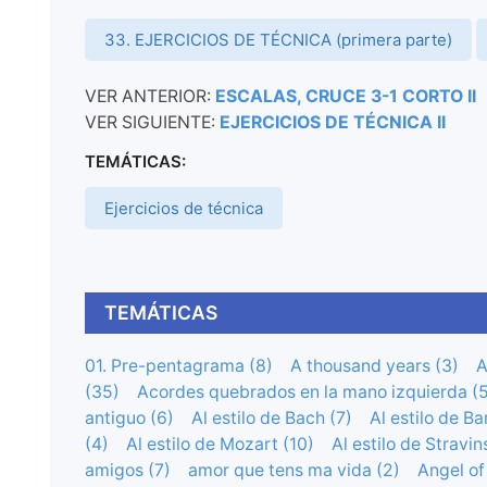
33. EJERCICIOS DE TÉCNICA (primera parte)
VER ANTERIOR:
ESCALAS, CRUCE 3-1 CORTO II
VER SIGUIENTE:
EJERCICIOS DE TÉCNICA II
TEMÁTICAS:
Ejercicios de técnica
TEMÁTICAS
01. Pre-pentagrama (8)
A thousand years (3)
A
(35)
Acordes quebrados en la mano izquierda (5
antiguo (6)
Al estilo de Bach (7)
Al estilo de Ba
(4)
Al estilo de Mozart (10)
Al estilo de Stravin
amigos (7)
amor que tens ma vida (2)
Angel of