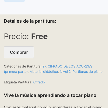
Detalles de la partitura:
Free
Comprar
Categorías de Partitura:
27. CIFRADO DE LOS ACORDES
(primera parte)
,
Material didáctico
,
Nivel 2
,
Partituras de piano
Etiqueta Partitura:
Cifrado
Vive la música aprendiendo a tocar piano
Con este material no sólo aprenderás a tocar el piano,