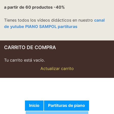
a partir de 60 productos -40%
Tienes todos los vídeos didácticos en nuestro
canal
de yutube PIANO SAMPOL partituras
CARRITO DE COMPRA
Tu carrito está vacío.
Actualizar carrito
Inicio
Partituras de piano