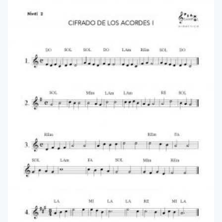
menu
Blog
Contacto
Mi cuenta
Youtube