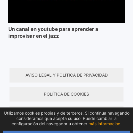
Un canal en youtube para aprender a
improvisar en el jazz
AVISO LEGAL Y POLÍTICA DE PRIVACIDAD
POLÍTICA DE COOKIES
Utilizamos cookies propias y de terceros. Si continúa navegando
TÉRMINOS Y CONDICIONES DE COMPRA
consideramos que acepta su uso. Puede cambiar la
configuración del navegador u obtener
más información
.
Todos los derechos reservados © 2026 Material de