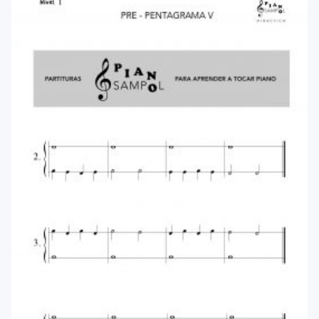
menu
Blog
Contacto
Mi cuenta
Youtube