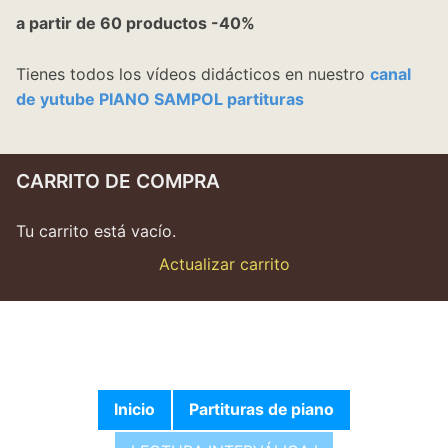
a partir de 60 productos -40%
Tienes todos los vídeos didácticos en nuestro
canal
de yutube PIANO SAMPOL partituras
CARRITO DE COMPRA
Tu carrito está vacío.
Actualizar carrito
Inicio
Partituras de piano