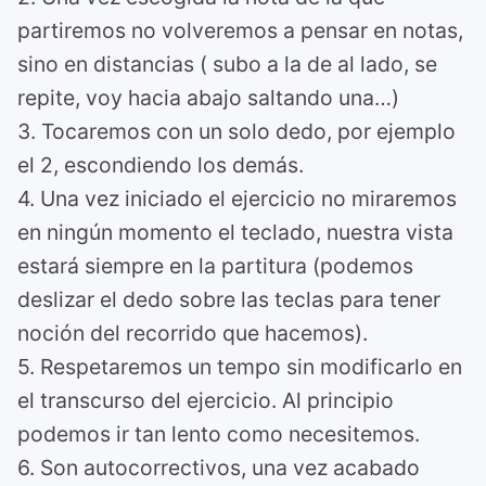
partiremos no volveremos a pensar en notas,
sino en distancias ( subo a la de al lado, se
repite, voy hacia abajo saltando una…)
3. Tocaremos con un solo dedo, por ejemplo
el 2, escondiendo los demás.
4. Una vez iniciado el ejercicio no miraremos
en ningún momento el teclado, nuestra vista
estará siempre en la partitura (podemos
deslizar el dedo sobre las teclas para tener
noción del recorrido que hacemos).
5. Respetaremos un tempo sin modificarlo en
el transcurso del ejercicio. Al principio
podemos ir tan lento como necesitemos.
6. Son autocorrectivos, una vez acabado