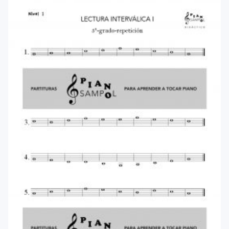
menu
Blog
Contacto
Mi cuenta
Youtube