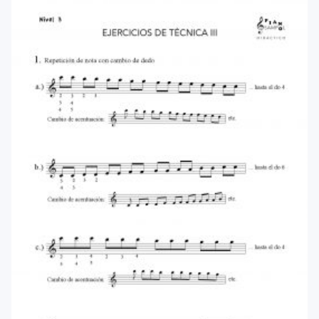
menu
Blog
Contacto
Mi cuenta
Youtube