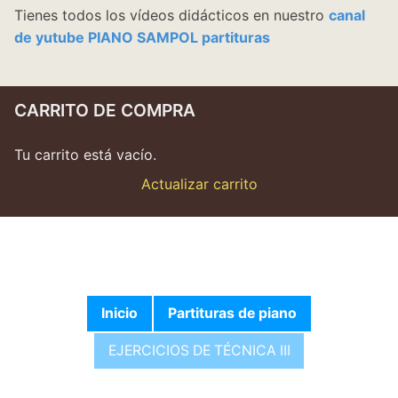
Tienes todos los vídeos didácticos en nuestro
canal
de yutube PIANO SAMPOL partituras
CARRITO DE COMPRA
Tu carrito está vacío.
Actualizar carrito
Inicio
Partituras de piano
EJERCICIOS DE TÉCNICA III